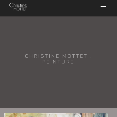
Toggle
Navigation
CHRISTINE MOTTET .
PEINTURE