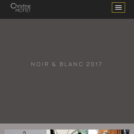
Toggle
Navigation
NOIR & BLANC 2017