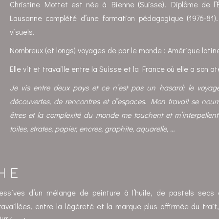
Christine Mottet est née à Bienne (Suisse). Diplôme de l
Lausanne complété d’une formation pédagogique (1976-81).
visuels.
Nombreux (et longs) voyages de par le monde : Amérique latine
Elle vit et travaille entre la Suisse et la France où elle a son ate
Je vis entre deux pays et ce n’est pas un hasard: le voyag
découvertes, de rencontres et d’espaces. Mon travail se nourri
êtres et la complexité du monde me touchent et m’interpellent : 
toiles, strates, papier, encres, graphite, aquarelle, …
HE
essives d’un mélange de peinture à l’huile, de pastels secs 
travaillées, entre la légèreté et la marque plus affirmée du tra