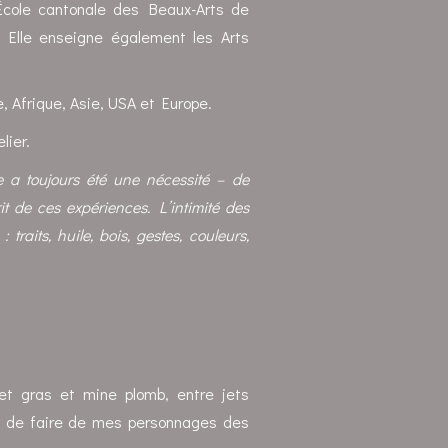
’École cantonale des Beaux-Arts de
 Elle enseigne également les Arts
, Afrique, Asie, USA et Europe.
lier.
e a toujours été une nécessité – de
t de ces expériences. L’intimité des
traits, huile, bois, gestes, couleurs,
et gras et mine plomb, entre jets
it, de faire de mes personnages des