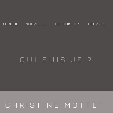
ACCUEIL
NOUVELLES
QUI SUIS JE ?
OEUVRES
QUI SUIS JE ?
CHRISTINE MOTTET