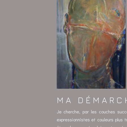
MA DÉMARC
Je cherche, par les couches succ
expressionnistes et couleurs plus 