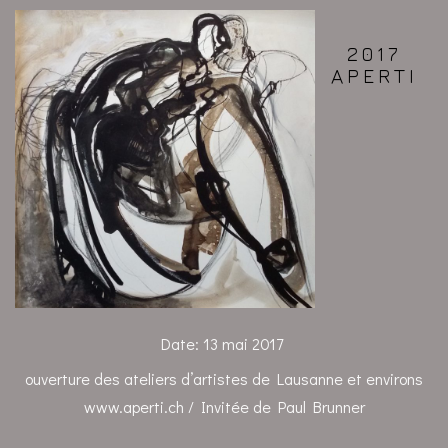
2017
APERTI
Date:
13 mai 2017
ouverture des ateliers d’artistes de Lausanne et environs
www.aperti.ch / Invitée de Paul Brunner