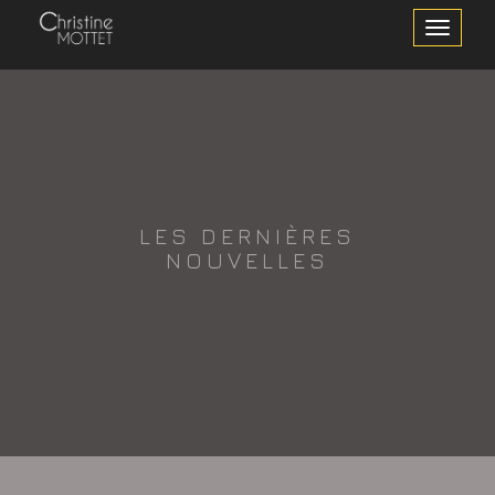
Toggle
Navigation
LES DERNIÈRES
NOUVELLES