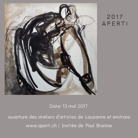
2017
APERTI
Date:
13 mai 2017
ouverture des ateliers d’artistes de Lausanne et environs
www.aperti.ch / Invitée de Paul Brunner